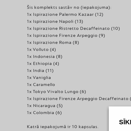
Šis komplekts sastāv no (iepakojuma):
1x Ispirazione Palermo Kazaar (12)
1x Ispirazione Napoli (13)
1x Ispirazione Ristretto Decaffeinato (10)
1x Ispirazione Firenze Arpeggio (9)
1x Ispirazione Roma (8)
1x Volluto (4)
1x Indonesia (8)
1x Ethiopia (4)
1x India (11)
1x Vaniglia
1x Caramello
1x Tokyo Vivalto Lungo (6)
1x Ispirazione Firenze Arpeggio Decaffeinato 
1x Nicaragua (5)
1x Colombia (6)
SĪ
Katrā iepakojumā ir 10 kapsulas.