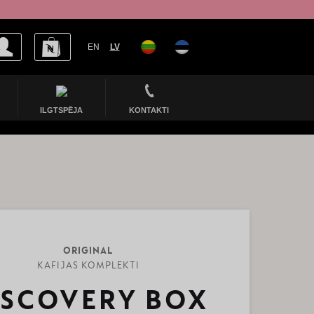
EN
LV
ILGTSPĒJA
KONTAKTI
ORIGINAL
KAFIJAS KOMPLEKTI
ISCOVERY BOX