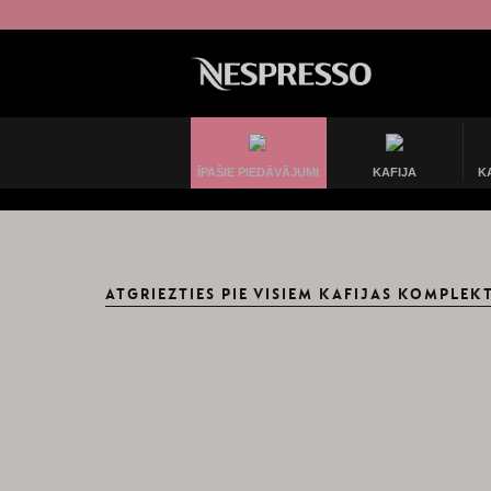
ĪPAŠIE PIEDĀVĀJUMI
KAFIJA
K
ATGRIEZTIES PIE VISIEM KAFIJAS KOMPLEKT