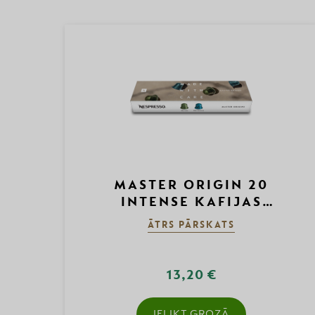
MASTER ORIGIN 20
INTENSE KAFIJAS
KAPSULU KOMPLEKTS
ĀTRS PĀRSKATS
13,20 €
IELIKT GROZĀ