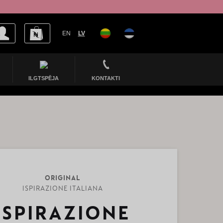
EN
LV
ILGTSPĒJA
KONTAKTI
ORIGINAL
ISPIRAZIONE ITALIANA
ISPIRAZIONE