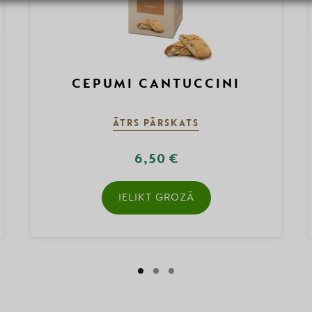
CEPUMI CANTUCCINI
ĀTRS PĀRSKATS
6,50 €
IELIKT GROZĀ