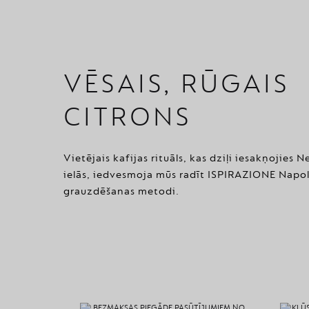
VĒSAIS, RŪGAIS
CITRONS
Vietējais kafijas rituāls, kas dziļi iesakņojies 
ielās, iedvesmoja mūs radīt ISPIRAZIONE Napol
grauzdēšanas metodi.