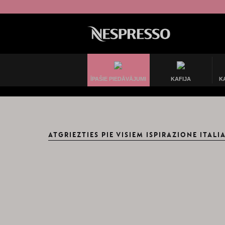
ĪPAŠIE PIEDĀVĀJUMI
KAFIJA
K
ATGRIEZTIES PIE VISIEM ISPIRAZIONE ITALI