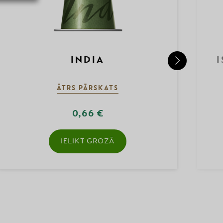
INDIA
ĀTRS PĀRSKATS
0,66 €
IELIKT GROZĀ