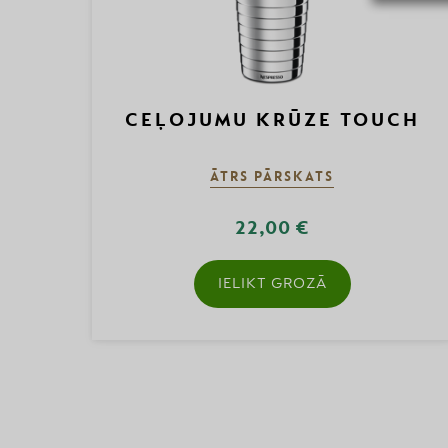
CEĻOJUMU KRŪZE TOUCH
ĀTRS PĀRSKATS
22,00 €
IELIKT GROZĀ