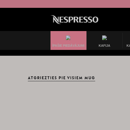
ĪPAŠIE PIEDĀVĀJUMI
KAFIJA
K
ATGRIEZTIES PIE VISIEM MUG