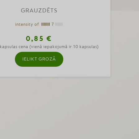
GRAUZDĒTS
intensity of
7
0,85 €
kapsulas cena (vienā iepakojumā ir 10 kapsulas)
IELIKT GROZĀ