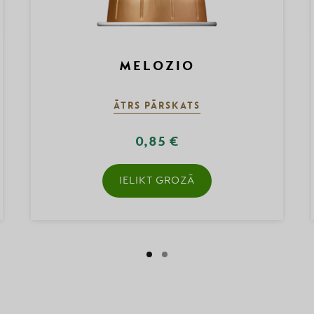
MELOZIO
ĀTRS PĀRSKATS
0,85 €
IELIKT GROZĀ