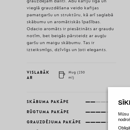
grauzdējam dalīti. Abu kafiju ilgā un
vieglā grauzdēšana veido kafijas
pamatgaršu un struktūru, kā arī saglabā
skābumu un aromātiskās īpašības.
Odacio aromāts ir piesātināts ar graudu
notīm, bet beigās pārsteidz ar augļu
garšu un maigu skābumu. Tas ir
izteiksmīgs, dzīvīgs un ļoti elegants.
VISLABĀK
Mug (230
AR
ml)
SĪ
SKĀBUMA PAKĀPE
RŪGTUMA PAKĀPE
Mūsu v
nodro
GRAUZDĒJUMA PAKĀPE
Obligā