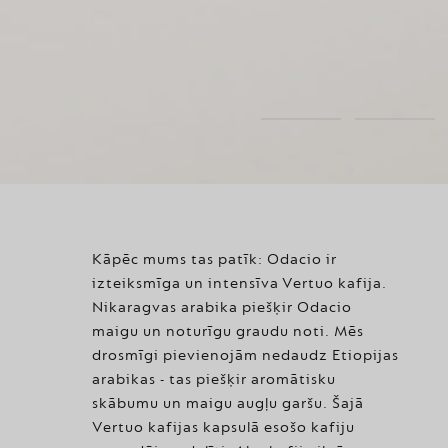
Kāpēc mums tas patīk: Odacio ir
izteiksmīga un intensīva Vertuo kafija.
Nikaragvas arabika piešķir Odacio
maigu un noturīgu graudu noti. Mēs
drosmīgi pievienojām nedaudz Etiopijas
arabikas - tas piešķir aromātisku
skābumu un maigu augļu garšu. Šajā
Vertuo kafijas kapsulā esošo kafiju