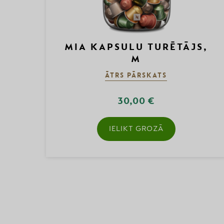
MIA KAPSULU TURĒTĀJS,
M
ĀTRS PĀRSKATS
30,00 €
IELIKT GROZĀ