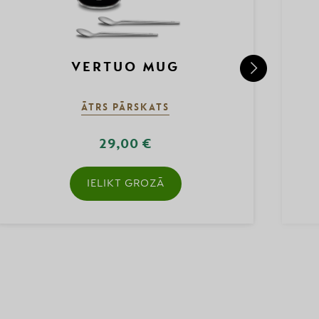
VERTUO MUG
ĀTRS PĀRSKATS
29,00 €
IELIKT GROZĀ