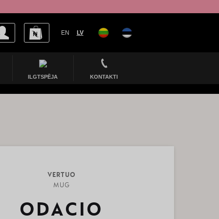
EN
LV
ILGTSPĒJA
KONTAKTI
VERTUO
MUG
ODACIO