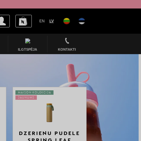
EN
LV
ILGTSPĒJA
KONTAKTI
MAISON KOLEKCIJA
JAUNUMS
DZERIENU PUDELE
SPRING LEAF