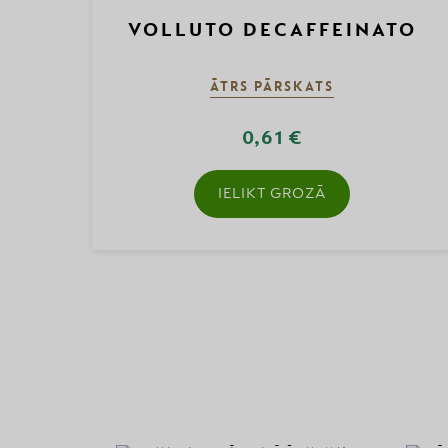
VOLLUTO DECAFFEINATO
ĀTRS PĀRSKATS
0,61 €
IELIKT GROZĀ