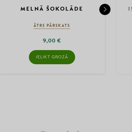
MELNĀ ŠOKOLĀDE
ĀTRS PĀRSKATS
9,00 €
IELIKT GROZĀ