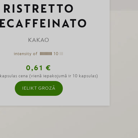
RISTRETTO
ECAFFEINATO
KAKAO
intensity of
10
0,61 €
kapsulas cena (vienā iepakojumā ir 10 kapsulas)
IELIKT GROZĀ