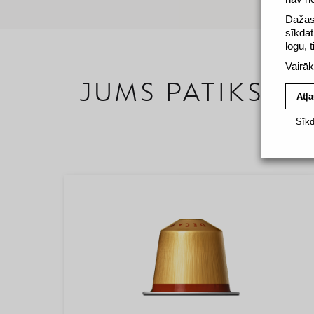
Dažas 
sīkdat
logu, 
Vairāk
JUMS PATIKS
Atļa
Sīkd