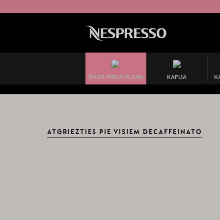
ĪPAŠIE PIEDĀVĀJUMI
KAFIJA
K
ATGRIEZTIES PIE VISIEM DECAFFEINATO