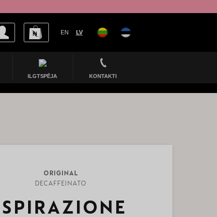
EN
LV
ILGTSPĒJA
KONTAKTI
ORIGINAL
DECAFFEINATO
ISPIRAZIONE