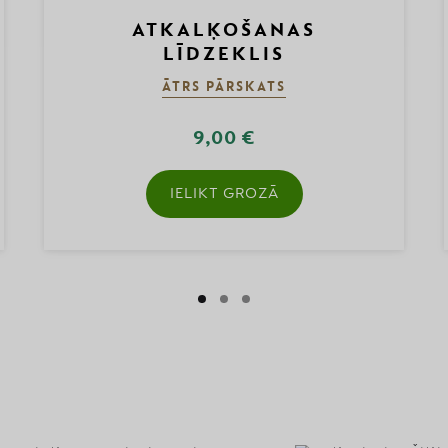
ATKALĶOŠANAS
LĪDZEKLIS
ĀTRS PĀRSKATS
9,00 €
IELIKT GROZĀ